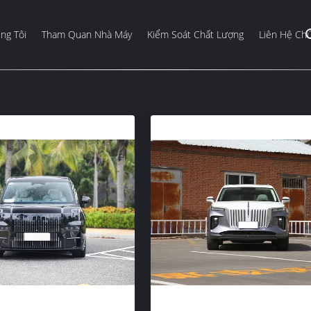
ng Tôi
Tham Quan Nhà Máy
Kiểm Soát Chất Lượng
Liên Hệ Chú