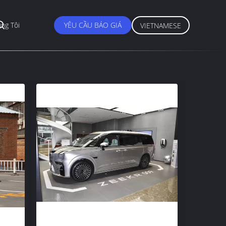
ng Tôi
YÊU CẦU BÁO GIÁ
VIETNAMESE