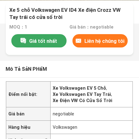
Xe 5 chỗ Volkswagen EV ID4 Xe điện Crozz VW
Tay trái có cửa sổ trời
MOQ：1
Giá bán：negotiable
Giá tốt nhất
Liên hệ chúng tôi
Mô Tả SảN PHẩM
Xe Volkswagen EV 5 Chỗ
,
Điểm nổi bật:
Xe Volkswagen EV Tay Trái
,
Xe Điện VW Có Cửa Sổ Trời
Giá bán
negotiable
Hàng hiệu
Volkswagen