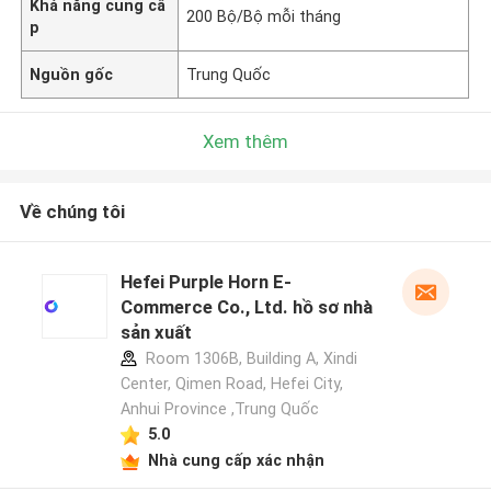
Khả năng cung cấ
200 Bộ/Bộ mỗi tháng
p
Nguồn gốc
Trung Quốc
Xem thêm
Về chúng tôi
Hefei Purple Horn E-
Commerce Co., Ltd. hồ sơ nhà
sản xuất
Room 1306B, Building A, Xindi
Center, Qimen Road, Hefei City,
Anhui Province ,Trung Quốc
5.0
Nhà cung cấp xác nhận